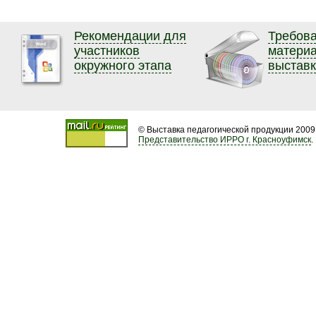
Рекомендации для
Требова
участников
матери
окружного этапа
выстав
© Выставка педагогической продукции 2009
Представительство ИРРО г. Красноуфимск
.