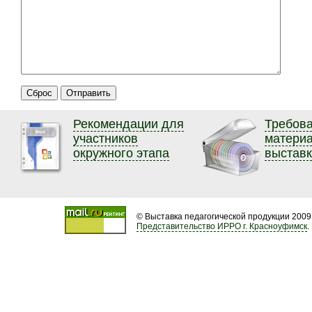
Рекомендации для
Требова
участников
матери
окружного этапа
выстав
© Выставка педагогической продукции 2009
Представительство ИРРО г. Красноуфимск
.