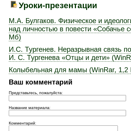
Уроки-презентации
М.А. Булгаков. Физическое и идеоло
над личностью в повести «Собачье с
Мб)
И.С. Тургенев. Неразрывная связь п
И. С. Тургенева «Отцы и дети» (WinRa
Колыбельная для мамы (WinRar, 1,2
Ваш комментарий
Представьтесь, пожалуйста:
Название материала:
Комментарий: